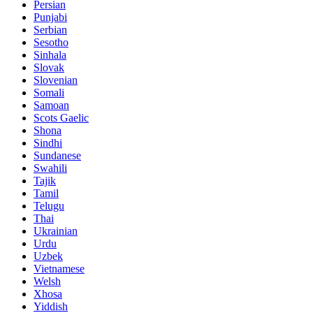
Persian
Punjabi
Serbian
Sesotho
Sinhala
Slovak
Slovenian
Somali
Samoan
Scots Gaelic
Shona
Sindhi
Sundanese
Swahili
Tajik
Tamil
Telugu
Thai
Ukrainian
Urdu
Uzbek
Vietnamese
Welsh
Xhosa
Yiddish