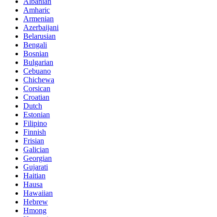
Albanian
Amharic
Armenian
Azerbaijani
Belarusian
Bengali
Bosnian
Bulgarian
Cebuano
Chichewa
Corsican
Croatian
Dutch
Estonian
Filipino
Finnish
Frisian
Galician
Georgian
Gujarati
Haitian
Hausa
Hawaiian
Hebrew
Hmong