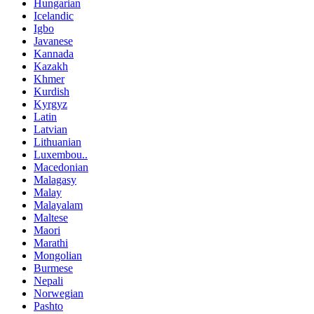
Hungarian
Icelandic
Igbo
Javanese
Kannada
Kazakh
Khmer
Kurdish
Kyrgyz
Latin
Latvian
Lithuanian
Luxembou..
Macedonian
Malagasy
Malay
Malayalam
Maltese
Maori
Marathi
Mongolian
Burmese
Nepali
Norwegian
Pashto