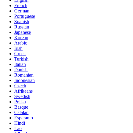
English
French
German
Portuguese
Spanish
Russian
Japanese
Korean
Arabic
Irish
Greek
Turkish
Italian
Danish
Romanian
Indonesian
Czech
Afrikaans
Swedish
Polish
Basque
Catalan
Esperanto
Hindi
Lao